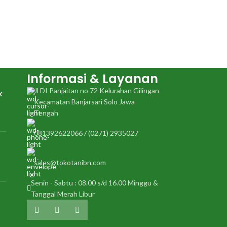
Informasi & Layanan
Jl DI Panjaitan no 72 Kelurahan Gilingan
k
Kecamatan Banjarsari Solo Jawa
Tengah
081392622066 / (0271) 2935027
sales@tokotanibn.com
Senin - Sabtu : 08.00 s/d 16.00 Minggu &
Tanggal Merah Libur