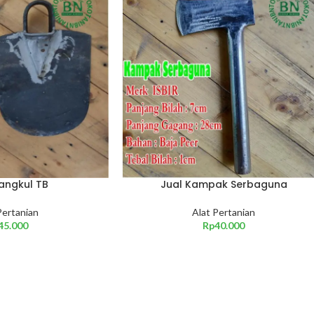
angkul TB
Jual Kampak Serbaguna
Pertanian
Alat Pertanian
45.000
Rp
40.000