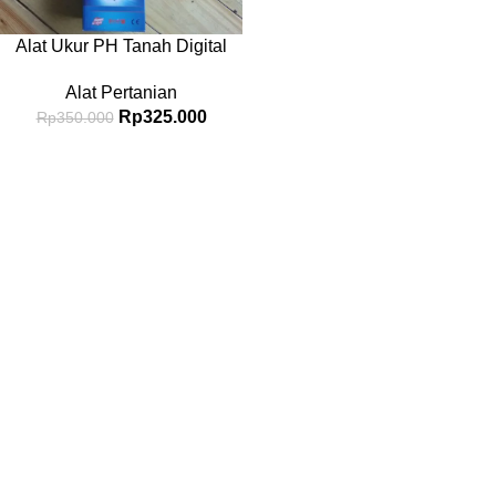
Alat Ukur PH Tanah Digital
Alat Pertanian
Rp
325.000
Rp
350.000