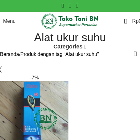
0
Menu
Rp
Alat ukur suhu
Categories
Beranda
Produk dengan tag “Alat ukur suhu”
-7%