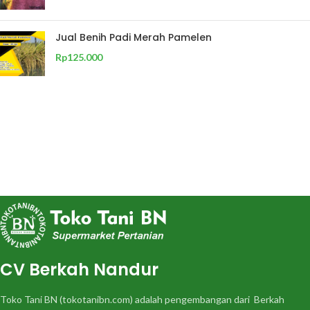
Jual Benih Padi Merah Pamelen
Rp
125.000
CV Berkah Nandur
Toko Tani BN (tokotanibn.com) adalah pengembangan dari Berkah