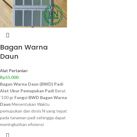
Bagan Warna
Daun
Alat Pertanian
Rp
55.000
Bagan Warna Daun (BWD) Padi
Alat Ukur Pemupukan Padi
Berat
`100 gr
Fungsi BWD Bagan Warna
Daun
Menentukan Waktu
pemupukan dan dosis N yang tepat
pada tanaman padi sehingga dapat
meningkatkan efisiensi