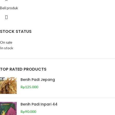
Beli produk
STOCK STATUS
On sale
In stock
TOP RATED PRODUCTS
Benih Padi Jepang
Rp
125.000
Benih Padi Inpari 44
Rp
90.000