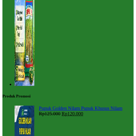
Produk Promosi
Pupuk Golden Nilam Pupuk Khusus Nilam
Rp
125.000
Rp
120.000