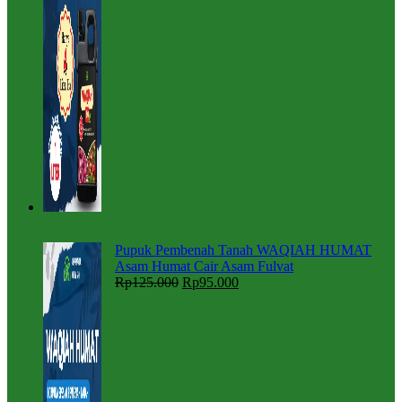
Pupuk Pembenah Tanah WAQIAH HUMAT
Asam Humat Cair Asam Fulvat
Rp
125.000
Rp
95.000