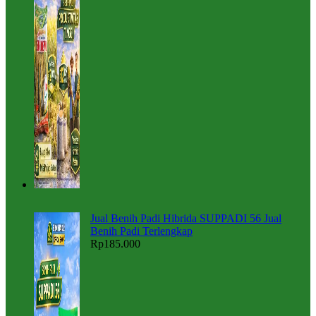
Jual Benih Padi Hibrida SUPPADI 56 Jual
Benih Padi Terlengkap
Rp
185.000