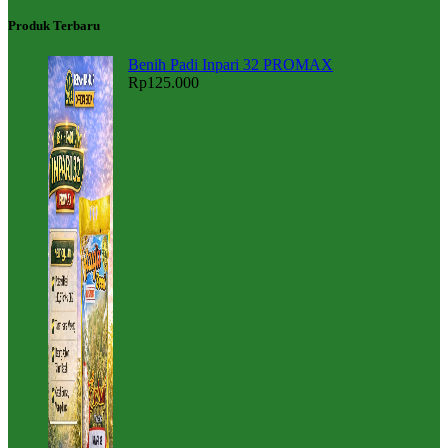
Produk Terbaru
Benih Padi Inpari 32 PROMAX
Rp
125.000