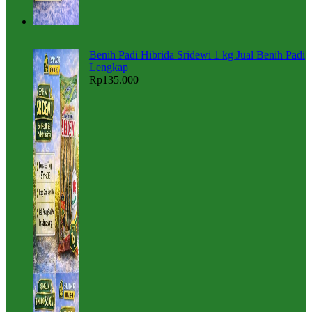
Benih Padi Hibrida Sridewi 1 kg Jual Benih Padi
Lengkap
Rp
135.000