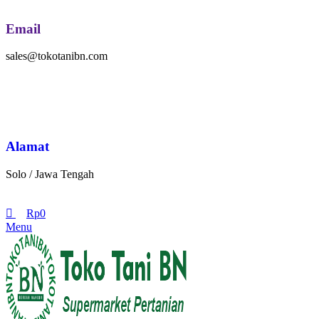
Email
sales@tokotanibn.com
Alamat
Solo / Jawa Tengah
Rp
0
Menu