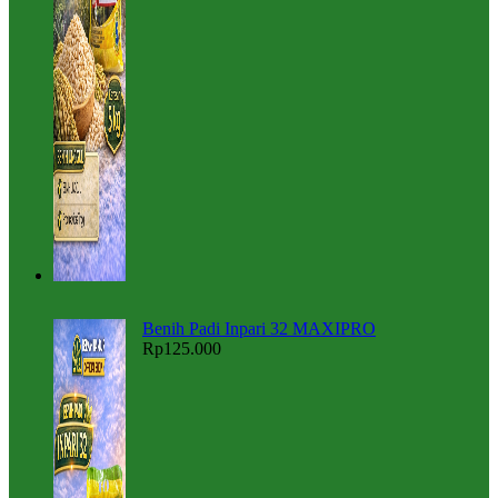
Benih Padi Inpari 32 MAXIPRO
Rp
125.000