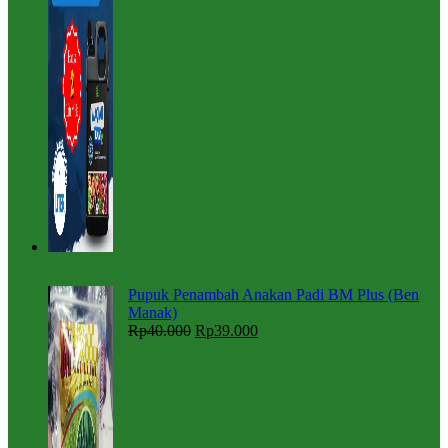
Pupuk Penambah Anakan Padi BM Plus (Ben
Manak)
Rp
40.000
Rp
39.000